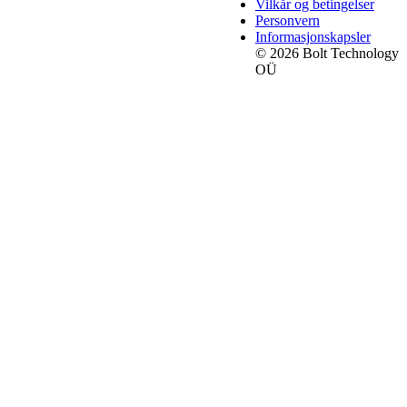
Vilkår og betingelser
Personvern
Informasjonskapsler
© 2026 Bolt Technology
OÜ