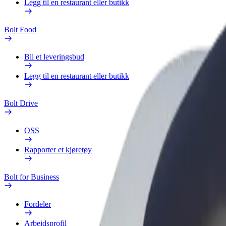
Legg til en restaurant eller butikk
Bolt Food
Bli et leveringsbud
Legg til en restaurant eller butikk
Bolt Drive
OSS
Rapporter et kjøretøy
Bolt for Business
Fordeler
Arbeidsprofil