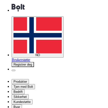
NO
Brukerstøtte
Registrer deg
Produkter
Tjen med Bolt
Bedrift
Sikkerhet
Kundestøtte
Byer