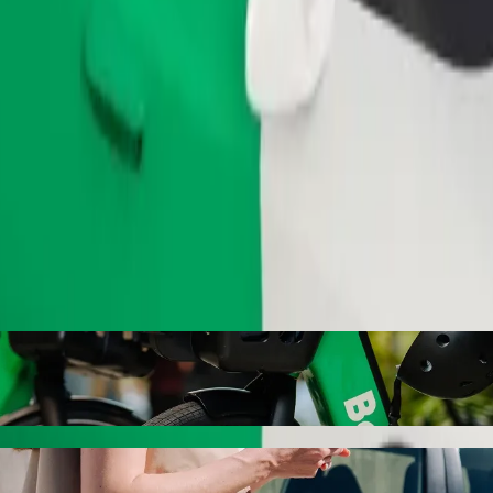
Bestill tur
ban Saura Primary Health Center med Bolt 