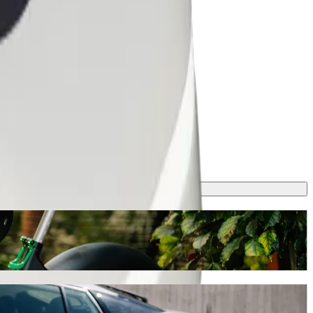
samkjøring