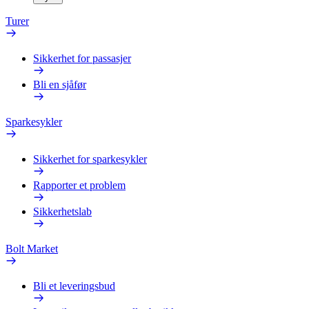
Turer
Sikkerhet for passasjer
Bli en sjåfør
Sparkesykler
Sikkerhet for sparkesykler
Rapporter et problem
Sikkerhetslab
Bolt Market
Bli et leveringsbud