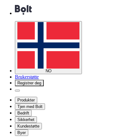
NO
Brukerstøtte
Registrer deg
Produkter
Tjen med Bolt
Bedrift
Sikkerhet
Kundestøtte
Byer