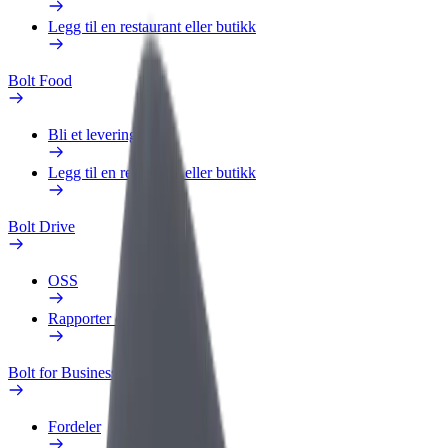
Legg til en restaurant eller butikk
Bolt Food
Bli et leveringsbud
Legg til en restaurant eller butikk
Bolt Drive
OSS
Rapporter et kjøretøy
Bolt for Business
Fordeler