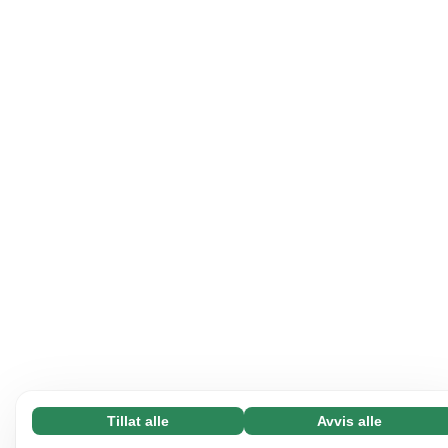
Tillat alle
Avvis alle
Nødvending (65)