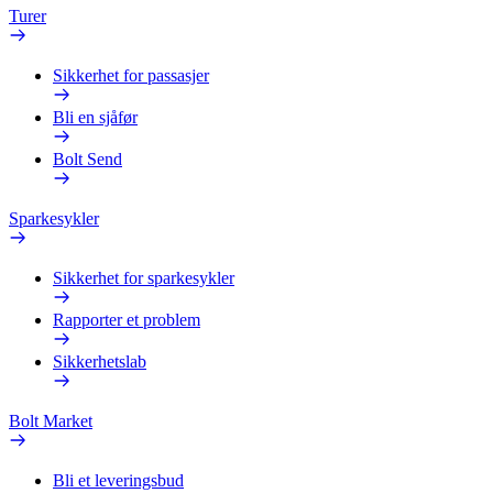
Turer
Sikkerhet for passasjer
Bli en sjåfør
Bolt Send
Sparkesykler
Sikkerhet for sparkesykler
Rapporter et problem
Sikkerhetslab
Bolt Market
Bli et leveringsbud