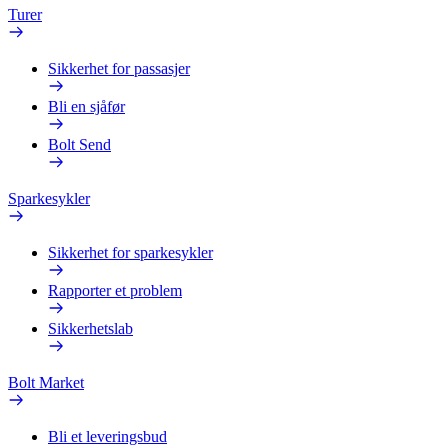
Turer
Sikkerhet for passasjer
Bli en sjåfør
Bolt Send
Sparkesykler
Sikkerhet for sparkesykler
Rapporter et problem
Sikkerhetslab
Bolt Market
Bli et leveringsbud