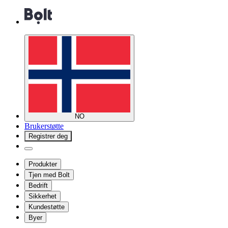
NO
Brukerstøtte
Registrer deg
Produkter
Tjen med Bolt
Bedrift
Sikkerhet
Kundestøtte
Byer