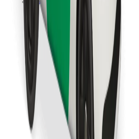
Last ned Bolt Food-appen