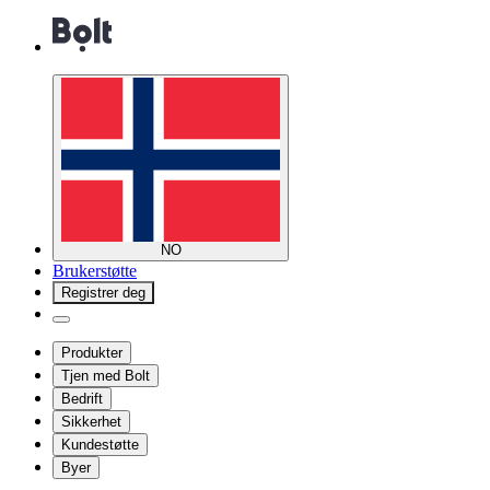
NO
Brukerstøtte
Registrer deg
Produkter
Tjen med Bolt
Bedrift
Sikkerhet
Kundestøtte
Byer