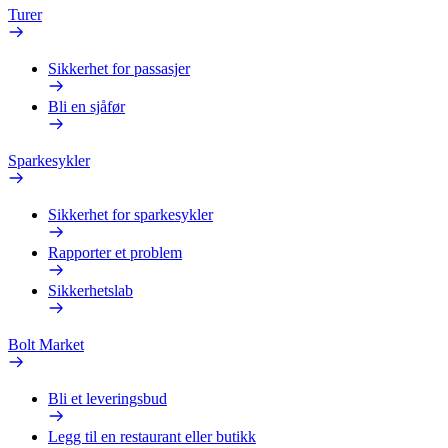
Turer
Sikkerhet for passasjer
Bli en sjåfør
Sparkesykler
Sikkerhet for sparkesykler
Rapporter et problem
Sikkerhetslab
Bolt Market
Bli et leveringsbud
Legg til en restaurant eller butikk