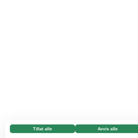
Tillat alle
Avvis alle
Nødvending (65)