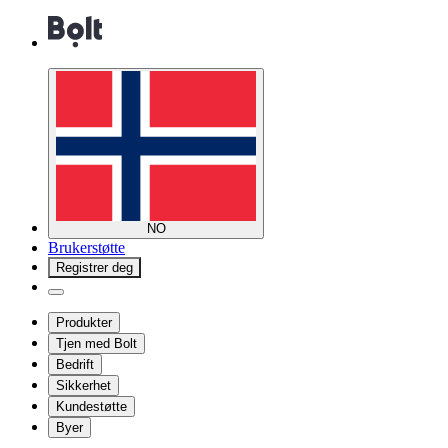
NO
Brukerstøtte
Registrer deg
Produkter
Tjen med Bolt
Bedrift
Sikkerhet
Kundestøtte
Byer