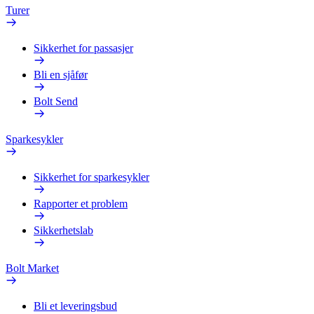
Turer
Sikkerhet for passasjer
Bli en sjåfør
Bolt Send
Sparkesykler
Sikkerhet for sparkesykler
Rapporter et problem
Sikkerhetslab
Bolt Market
Bli et leveringsbud