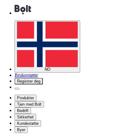
NO
Brukerstøtte
Registrer deg
Produkter
Tjen med Bolt
Bedrift
Sikkerhet
Kundestøtte
Byer