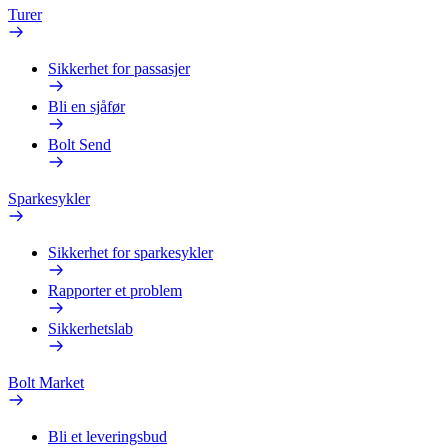
Turer
Sikkerhet for passasjer
Bli en sjåfør
Bolt Send
Sparkesykler
Sikkerhet for sparkesykler
Rapporter et problem
Sikkerhetslab
Bolt Market
Bli et leveringsbud