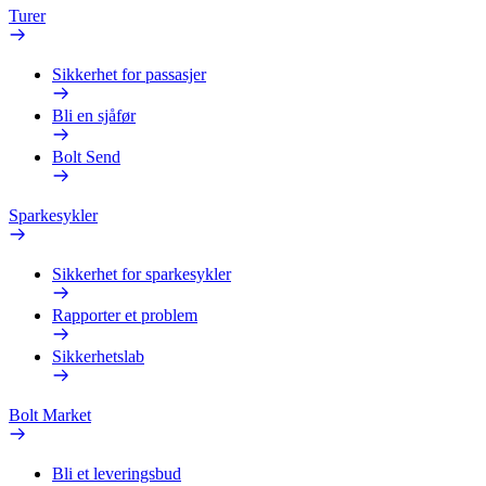
Turer
Sikkerhet for passasjer
Bli en sjåfør
Bolt Send
Sparkesykler
Sikkerhet for sparkesykler
Rapporter et problem
Sikkerhetslab
Bolt Market
Bli et leveringsbud