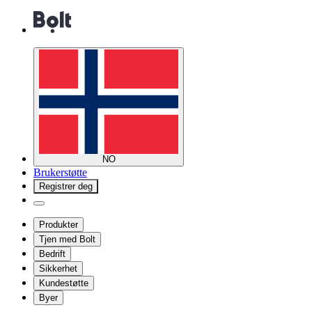
NO
Brukerstøtte
Registrer deg
Produkter
Tjen med Bolt
Bedrift
Sikkerhet
Kundestøtte
Byer