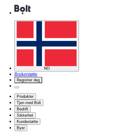
NO
Brukerstøtte
Registrer deg
Produkter
Tjen med Bolt
Bedrift
Sikkerhet
Kundestøtte
Byer