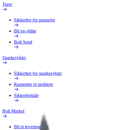
Turer
Sikkerhet for passasjer
Bli en sjåfør
Bolt Send
Sparkesykler
Sikkerhet for sparkesykler
Rapporter et problem
Sikkerhetslab
Bolt Market
Bli et leveringsbud