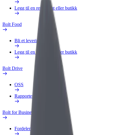
Legg til en restaurant eller butikk
Bolt Food
Bli et leveringsbud
Legg til en restaurant eller butikk
Bolt Drive
OSS
Rapporter et kjøretøy
Bolt for Business
Fordeler