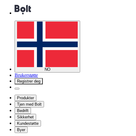
NO
Brukerstøtte
Registrer deg
Produkter
Tjen med Bolt
Bedrift
Sikkerhet
Kundestøtte
Byer