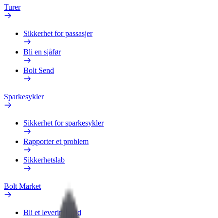
Turer
Sikkerhet for passasjer
Bli en sjåfør
Bolt Send
Sparkesykler
Sikkerhet for sparkesykler
Rapporter et problem
Sikkerhetslab
Bolt Market
Bli et leveringsbud