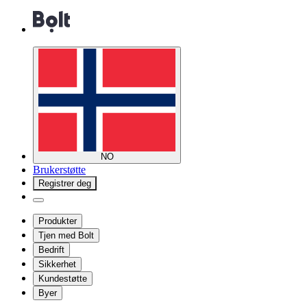
NO
Brukerstøtte
Registrer deg
Produkter
Tjen med Bolt
Bedrift
Sikkerhet
Kundestøtte
Byer