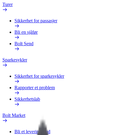
Turer
Sikkerhet for passasjer
Bli en sjåfør
Bolt Send
Sparkesykler
Sikkerhet for sparkesykler
Rapporter et problem
Sikkerhetslab
Bolt Market
Bli et leveringsbud