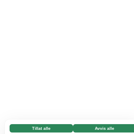
Tillat alle
Avvis alle
Nødvending (65)