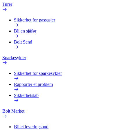
Turer
Sikkerhet for passasjer
Bli en sjåfør
Bolt Send
Sparkesykler
Sikkerhet for sparkesykler
Rapporter et problem
Sikkerhetslab
Bolt Market
Bli et leveringsbud