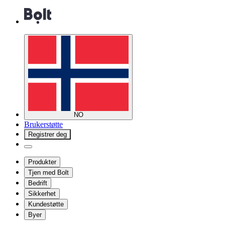
NO
Brukerstøtte
Registrer deg
Produkter
Tjen med Bolt
Bedrift
Sikkerhet
Kundestøtte
Byer