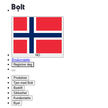
NO
Brukerstøtte
Registrer deg
Produkter
Tjen med Bolt
Bedrift
Sikkerhet
Kundestøtte
Byer