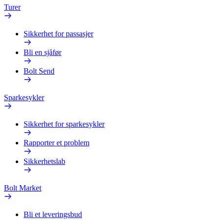
Turer
Sikkerhet for passasjer
Bli en sjåfør
Bolt Send
Sparkesykler
Sikkerhet for sparkesykler
Rapporter et problem
Sikkerhetslab
Bolt Market
Bli et leveringsbud