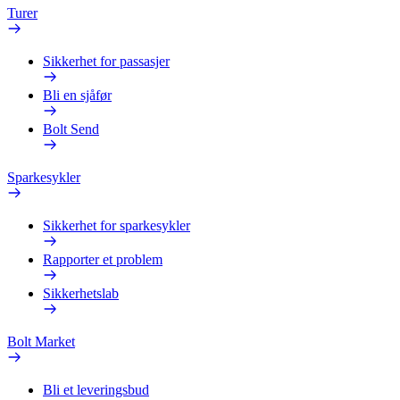
Turer
Sikkerhet for passasjer
Bli en sjåfør
Bolt Send
Sparkesykler
Sikkerhet for sparkesykler
Rapporter et problem
Sikkerhetslab
Bolt Market
Bli et leveringsbud