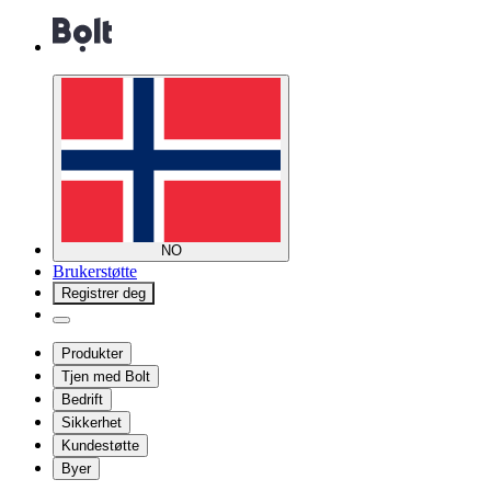
NO
Brukerstøtte
Registrer deg
Produkter
Tjen med Bolt
Bedrift
Sikkerhet
Kundestøtte
Byer