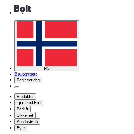
NO
Brukerstøtte
Registrer deg
Produkter
Tjen med Bolt
Bedrift
Sikkerhet
Kundestøtte
Byer