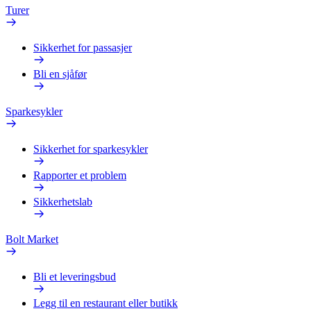
Turer
Sikkerhet for passasjer
Bli en sjåfør
Sparkesykler
Sikkerhet for sparkesykler
Rapporter et problem
Sikkerhetslab
Bolt Market
Bli et leveringsbud
Legg til en restaurant eller butikk