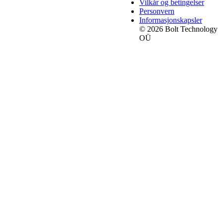
Vilkår og betingelser
Personvern
Informasjonskapsler
© 2026 Bolt Technology
OÜ