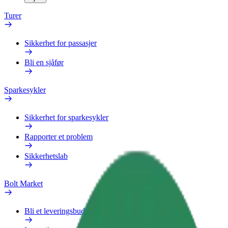
Turer
Sikkerhet for passasjer
Bli en sjåfør
Sparkesykler
Sikkerhet for sparkesykler
Rapporter et problem
Sikkerhetslab
Bolt Market
Bli et leveringsbud