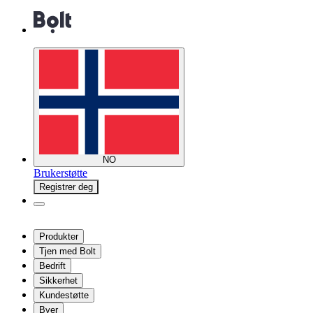
NO
Brukerstøtte
Registrer deg
Produkter
Tjen med Bolt
Bedrift
Sikkerhet
Kundestøtte
Byer