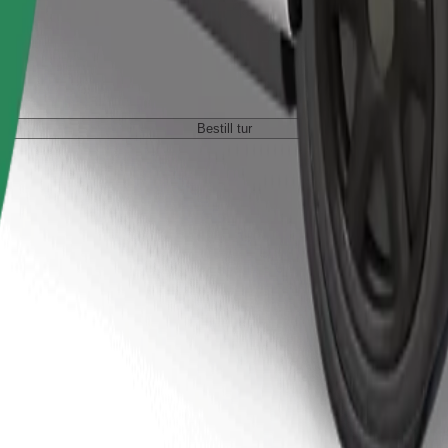
Bestill tur