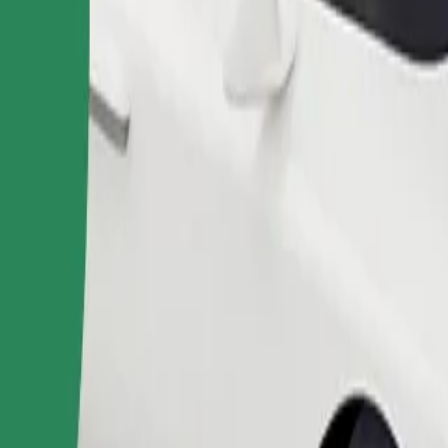
Bestill tur