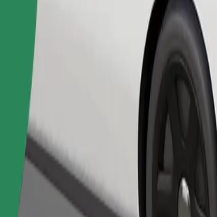
Bestill tur