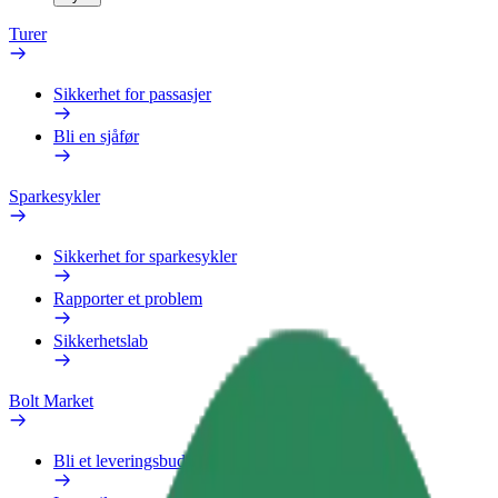
Turer
Sikkerhet for passasjer
Bli en sjåfør
Sparkesykler
Sikkerhet for sparkesykler
Rapporter et problem
Sikkerhetslab
Bolt Market
Bli et leveringsbud