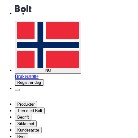
NO
Brukerstøtte
Registrer deg
Produkter
Tjen med Bolt
Bedrift
Sikkerhet
Kundestøtte
Byer