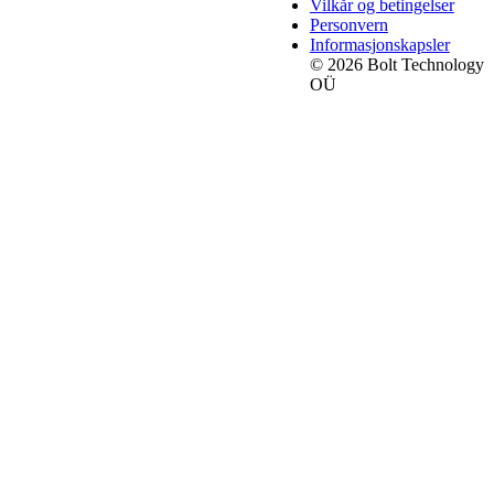
Vilkår og betingelser
Personvern
Informasjonskapsler
© 2026 Bolt Technology
OÜ