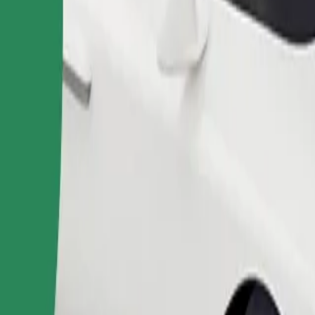
Bestill tur