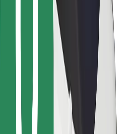
For leveringsbud
Bolt Food
For flåteeiere
For restauranter
Bolt for Business
Annet
Leverandører
Vilkår og betingelser
Informasjonskapsler
Sikkerhet
Få en tur på minutter!
Last ned Bolt-appen