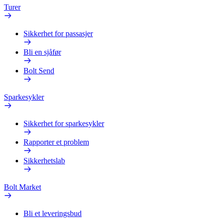
Turer
Sikkerhet for passasjer
Bli en sjåfør
Bolt Send
Sparkesykler
Sikkerhet for sparkesykler
Rapporter et problem
Sikkerhetslab
Bolt Market
Bli et leveringsbud