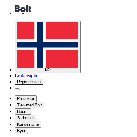
NO
Brukerstøtte
Registrer deg
Produkter
Tjen med Bolt
Bedrift
Sikkerhet
Kundestøtte
Byer