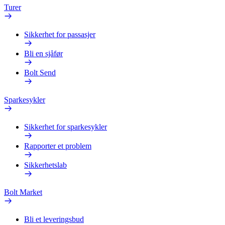
Turer
Sikkerhet for passasjer
Bli en sjåfør
Bolt Send
Sparkesykler
Sikkerhet for sparkesykler
Rapporter et problem
Sikkerhetslab
Bolt Market
Bli et leveringsbud