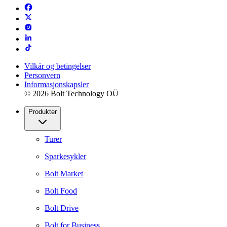
Vilkår og betingelser
Personvern
Informasjonskapsler
© 2026 Bolt Technology OÜ
Produkter
Turer
Sparkesykler
Bolt Market
Bolt Food
Bolt Drive
Bolt for Business