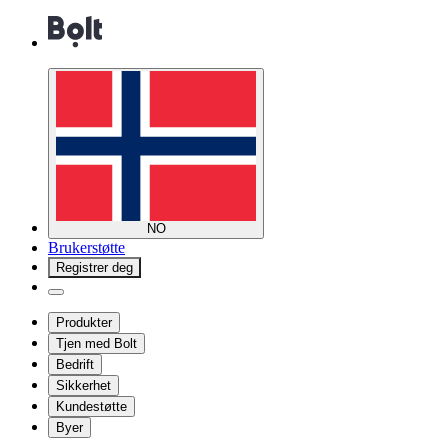
NO
Brukerstøtte
Registrer deg
Produkter
Tjen med Bolt
Bedrift
Sikkerhet
Kundestøtte
Byer