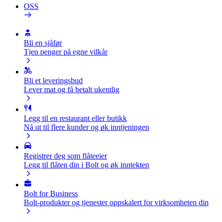
OSS
Bli en sjåfør
Tjen penger på egne vilkår
Bli et leveringsbud
Lever mat og få betalt ukentlig
Legg til en restaurant eller butikk
Nå ut til flere kunder og øk inntjeningen
Registrer deg som flåteeier
Legg til flåten din i Bolt og øk inntekten
Bolt for Business
Bolt-produkter og tjenester oppskalert for virksomheten din