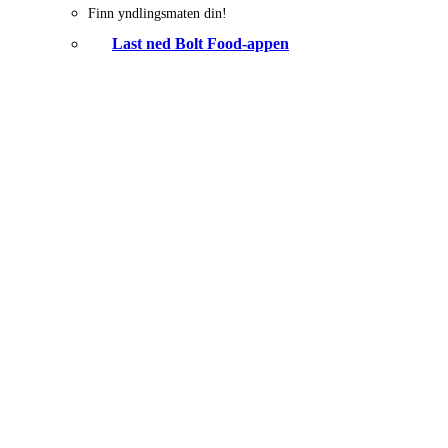
Finn yndlingsmaten din!
Last ned Bolt Food-appen