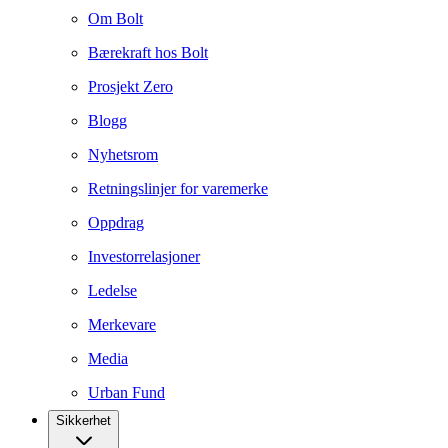
Om Bolt
Bærekraft hos Bolt
Prosjekt Zero
Blogg
Nyhetsrom
Retningslinjer for varemerke
Oppdrag
Investorrelasjoner
Ledelse
Merkevare
Media
Urban Fund
Sikkerhet