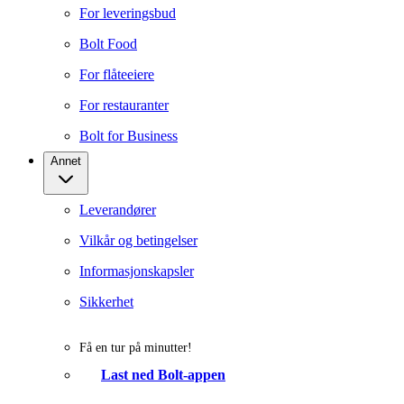
For leveringsbud
Bolt Food
For flåteeiere
For restauranter
Bolt for Business
Annet
Leverandører
Vilkår og betingelser
Informasjonskapsler
Sikkerhet
Få en tur på minutter!
Last ned Bolt-appen