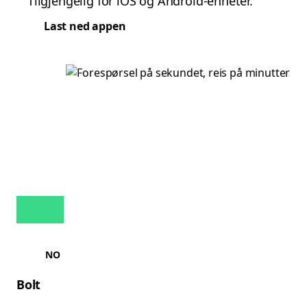
Tilgjengelig for iOS og Android-enheter.
Last ned appen
NO
Bolt