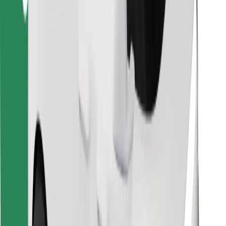
Pobierz aplikację Bolt Food