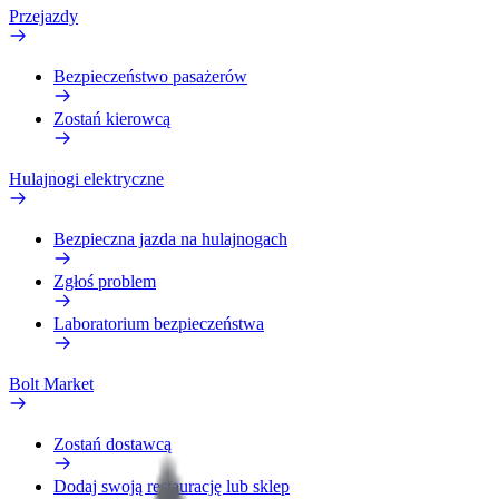
Przejazdy
Bezpieczeństwo pasażerów
Zostań kierowcą
Hulajnogi elektryczne
Bezpieczna jazda na hulajnogach
Zgłoś problem
Laboratorium bezpieczeństwa
Bolt Market
Zostań dostawcą
Dodaj swoją restaurację lub sklep