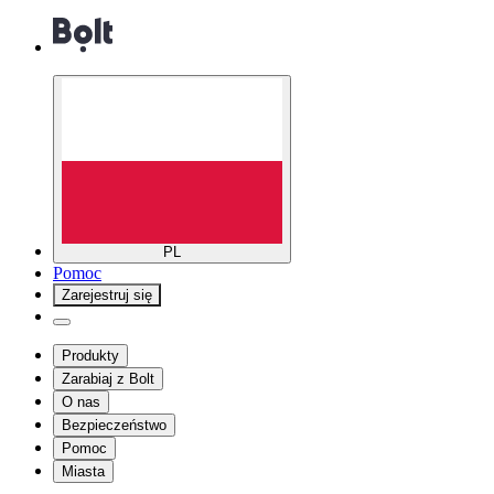
PL
Pomoc
Zarejestruj się
Produkty
Zarabiaj z Bolt
O nas
Bezpieczeństwo
Pomoc
Miasta