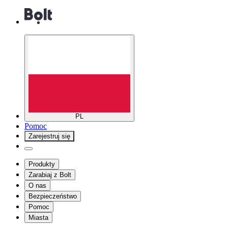
PL
Pomoc
Zarejestruj się
Produkty
Zarabiaj z Bolt
O nas
Bezpieczeństwo
Pomoc
Miasta