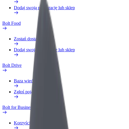
Dodaj swoją restaurację lub sklep
Bolt Food
Zostań dostawcą
Dodaj swoją restaurację lub sklep
Bolt Drive
Baza wiedzy
Zgłoś pojazd
Bolt for Business
Korzyści