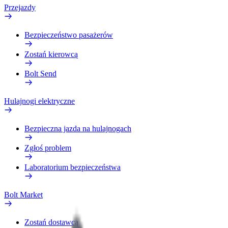
Przejazdy
Bezpieczeństwo pasażerów
Zostań kierowcą
Bolt Send
Hulajnogi elektryczne
Bezpieczna jazda na hulajnogach
Zgłoś problem
Laboratorium bezpieczeństwa
Bolt Market
Zostań dostawcą