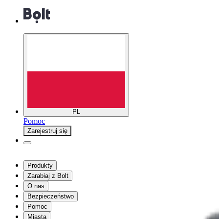
PL
Pomoc
Zarejestruj się
Produkty
Zarabiaj z Bolt
O nas
Bezpieczeństwo
Pomoc
Miasta