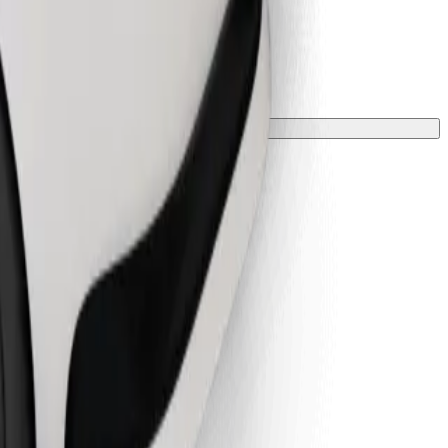
zone kocem lub podkładką.