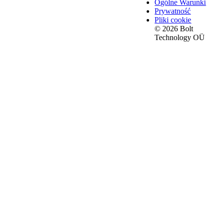
Ogólne Warunki
Prywatność
Pliki cookie
© 2026 Bolt
Technology OÜ