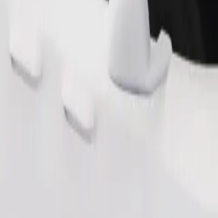
Zamów przejazd