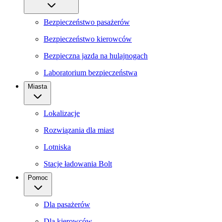
Bezpieczeństwo pasażerów
Bezpieczeństwo kierowców
Bezpieczna jazda na hulajnogach
Laboratorium bezpieczeństwa
Miasta
Lokalizacje
Rozwiązania dla miast
Lotniska
Stacje ładowania Bolt
Pomoc
Dla pasażerów
Dla kierowców