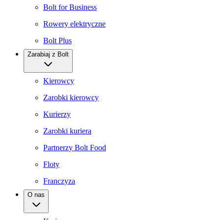
Bolt for Business
Rowery elektryczne
Bolt Plus
Zarabiaj z Bolt
Kierowcy
Zarobki kierowcy
Kurierzy
Zarobki kuriera
Partnerzy Bolt Food
Floty
Franczyza
O nas