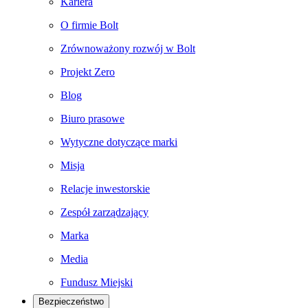
Kariera
O firmie Bolt
Zrównoważony rozwój w Bolt
Projekt Zero
Blog
Biuro prasowe
Wytyczne dotyczące marki
Misja
Relacje inwestorskie
Zespół zarządzający
Marka
Media
Fundusz Miejski
Bezpieczeństwo