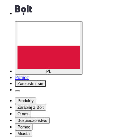
PL
Pomoc
Zarejestruj się
Produkty
Zarabiaj z Bolt
O nas
Bezpieczeństwo
Pomoc
Miasta