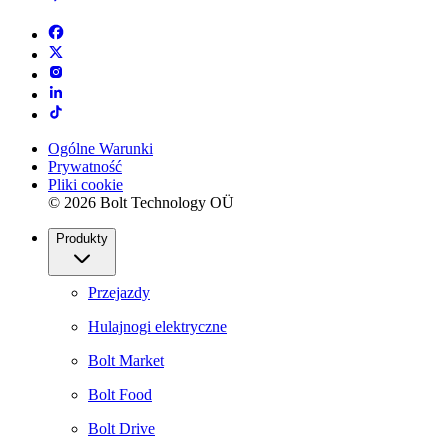
Ogólne Warunki
Prywatność
Pliki cookie
© 2026 Bolt Technology OÜ
Produkty
Przejazdy
Hulajnogi elektryczne
Bolt Market
Bolt Food
Bolt Drive