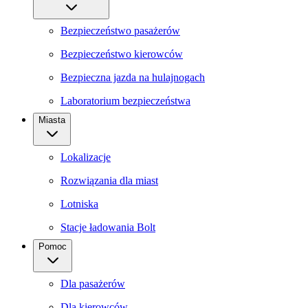
Bezpieczeństwo pasażerów
Bezpieczeństwo kierowców
Bezpieczna jazda na hulajnogach
Laboratorium bezpieczeństwa
Miasta
Lokalizacje
Rozwiązania dla miast
Lotniska
Stacje ładowania Bolt
Pomoc
Dla pasażerów
Dla kierowców