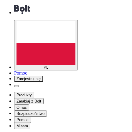
PL
Pomoc
Zarejestruj się
Produkty
Zarabiaj z Bolt
O nas
Bezpieczeństwo
Pomoc
Miasta