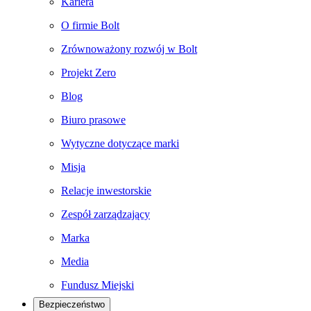
Kariera
O firmie Bolt
Zrównoważony rozwój w Bolt
Projekt Zero
Blog
Biuro prasowe
Wytyczne dotyczące marki
Misja
Relacje inwestorskie
Zespół zarządzający
Marka
Media
Fundusz Miejski
Bezpieczeństwo