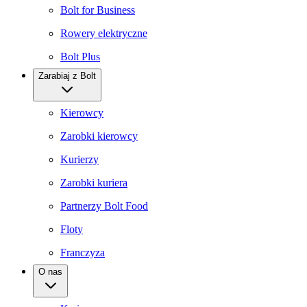
Bolt for Business
Rowery elektryczne
Bolt Plus
Zarabiaj z Bolt
Kierowcy
Zarobki kierowcy
Kurierzy
Zarobki kuriera
Partnerzy Bolt Food
Floty
Franczyza
O nas