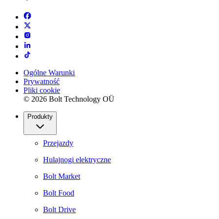
Ogólne Warunki
Prywatność
Pliki cookie
© 2026 Bolt Technology OÜ
Produkty
Przejazdy
Hulajnogi elektryczne
Bolt Market
Bolt Food
Bolt Drive