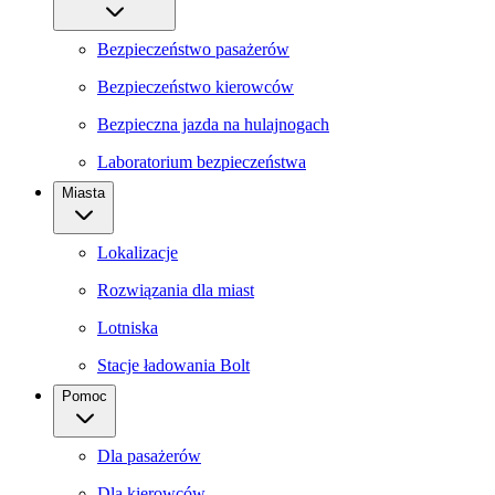
Bezpieczeństwo pasażerów
Bezpieczeństwo kierowców
Bezpieczna jazda na hulajnogach
Laboratorium bezpieczeństwa
Miasta
Lokalizacje
Rozwiązania dla miast
Lotniska
Stacje ładowania Bolt
Pomoc
Dla pasażerów
Dla kierowców