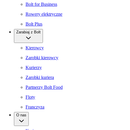
Bolt for Business
Rowery elektryczne
Bolt Plus
Zarabiaj z Bolt
Kierowcy
Zarobki kierowcy
Kurierzy
Zarobki kuriera
Partnerzy Bolt Food
Floty
Franczyza
O nas