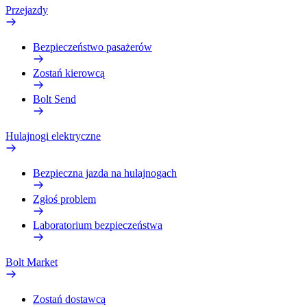
Przejazdy
Bezpieczeństwo pasażerów
Zostań kierowcą
Bolt Send
Hulajnogi elektryczne
Bezpieczna jazda na hulajnogach
Zgłoś problem
Laboratorium bezpieczeństwa
Bolt Market
Zostań dostawcą