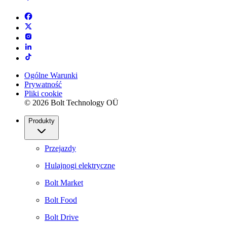
Ogólne Warunki
Prywatność
Pliki cookie
© 2026 Bolt Technology OÜ
Produkty
Przejazdy
Hulajnogi elektryczne
Bolt Market
Bolt Food
Bolt Drive