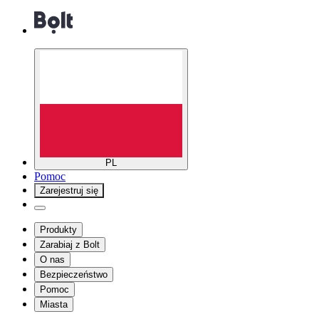
PL
Pomoc
Zarejestruj się
Produkty
Zarabiaj z Bolt
O nas
Bezpieczeństwo
Pomoc
Miasta