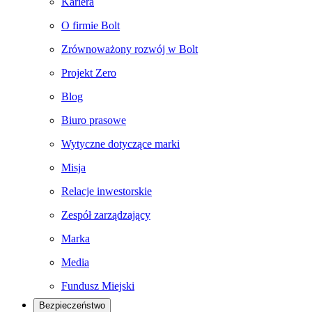
Kariera
O firmie Bolt
Zrównoważony rozwój w Bolt
Projekt Zero
Blog
Biuro prasowe
Wytyczne dotyczące marki
Misja
Relacje inwestorskie
Zespół zarządzający
Marka
Media
Fundusz Miejski
Bezpieczeństwo