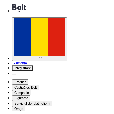
RO
Asistenţă
Înregistrare
Produse
Câștigă cu Bolt
Companie
Siguranță
Serviciul de relații clienți
Orașe