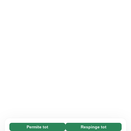
Permite tot
Respinge tot
Necesare (65)