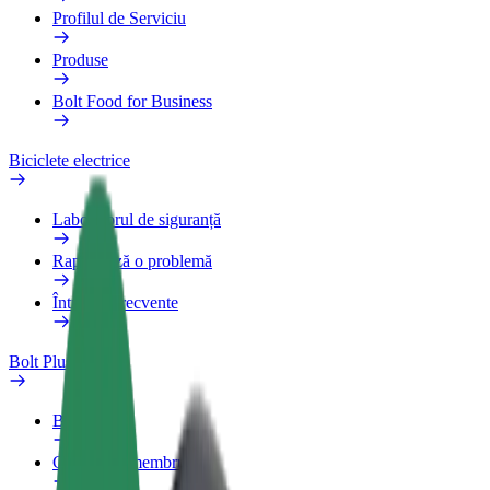
Profilul de Serviciu
Produse
Bolt Food for Business
Biciclete electrice
Laboratorul de siguranță
Raportează o problemă
Întrebări frecvente
Bolt Plus
Beneficii
Cum devii membru