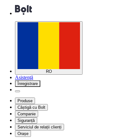
RO
Asistenţă
Înregistrare
Produse
Câștigă cu Bolt
Companie
Siguranță
Serviciul de relații clienți
Orașe