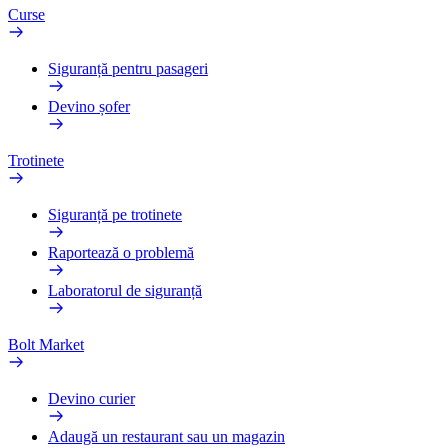
Curse
Siguranță pentru pasageri
Devino șofer
Trotinete
Siguranță pe trotinete
Raportează o problemă
Laboratorul de siguranță
Bolt Market
Devino curier
Adaugă un restaurant sau un magazin