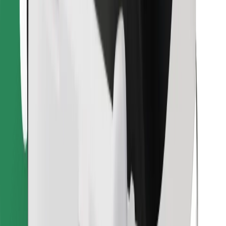
Descarcă aplicația Bolt Food