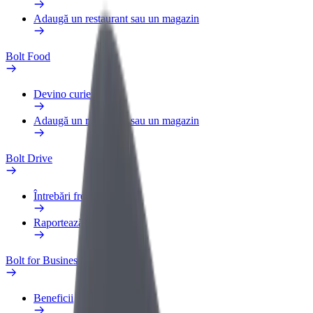
Adaugă un restaurant sau un magazin
Bolt Food
Devino curier
Adaugă un restaurant sau un magazin
Bolt Drive
Întrebări frecvente
Raportează un vehicul
Bolt for Business
Beneficii