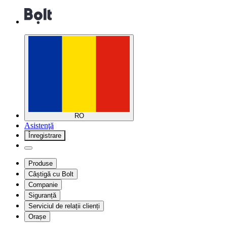
RO
Asistenţă
Înregistrare
Produse
Câștigă cu Bolt
Companie
Siguranță
Serviciul de relații clienți
Orașe