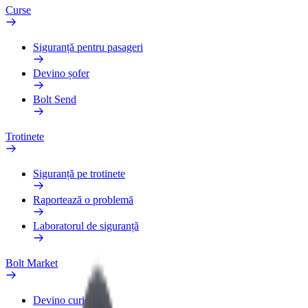
Curse
Siguranță pentru pasageri
Devino șofer
Bolt Send
Trotinete
Siguranță pe trotinete
Raportează o problemă
Laboratorul de siguranță
Bolt Market
Devino curier