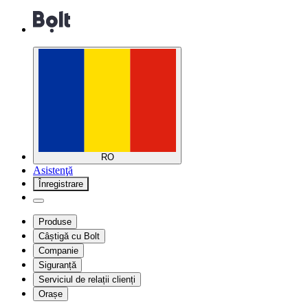
RO
Asistenţă
Înregistrare
Produse
Câștigă cu Bolt
Companie
Siguranță
Serviciul de relații clienți
Orașe