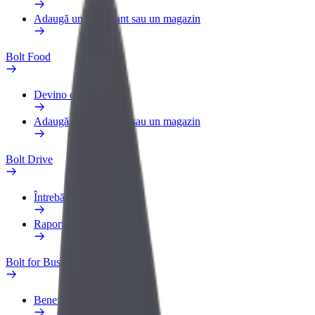
Adaugă un restaurant sau un magazin
Bolt Food
Devino curier
Adaugă un restaurant sau un magazin
Bolt Drive
Întrebări frecvente
Raportează un vehicul
Bolt for Business
Beneficii