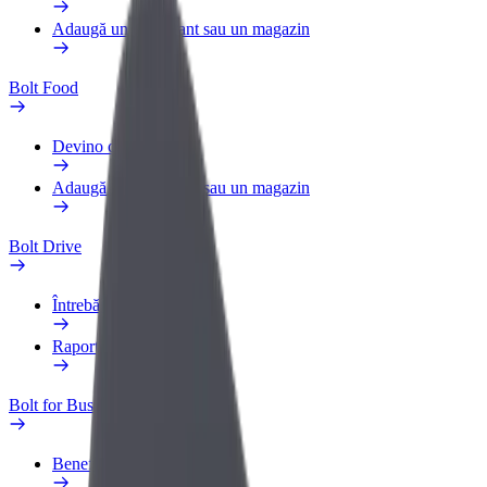
Adaugă un restaurant sau un magazin
Bolt Food
Devino curier
Adaugă un restaurant sau un magazin
Bolt Drive
Întrebări frecvente
Raportează un vehicul
Bolt for Business
Beneficii