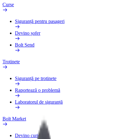
Curse
Siguranță pentru pasageri
Devino șofer
Bolt Send
Trotinete
Siguranță pe trotinete
Raportează o problemă
Laboratorul de siguranță
Bolt Market
Devino curier