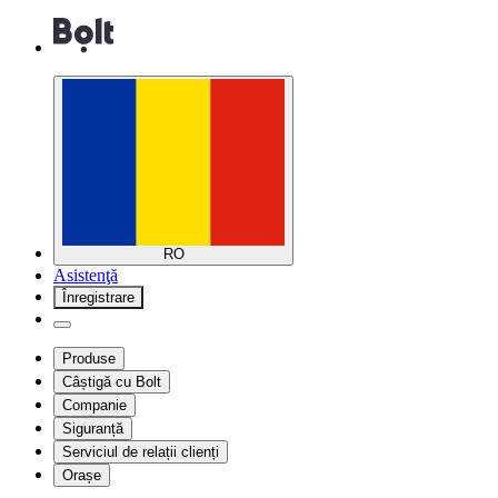
RO
Asistenţă
Înregistrare
Produse
Câștigă cu Bolt
Companie
Siguranță
Serviciul de relații clienți
Orașe