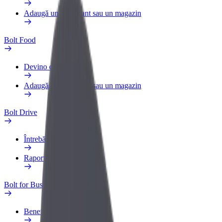
Adaugă un restaurant sau un magazin
Bolt Food
Devino curier
Adaugă un restaurant sau un magazin
Bolt Drive
Întrebări frecvente
Raportează un vehicul
Bolt for Business
Beneficii