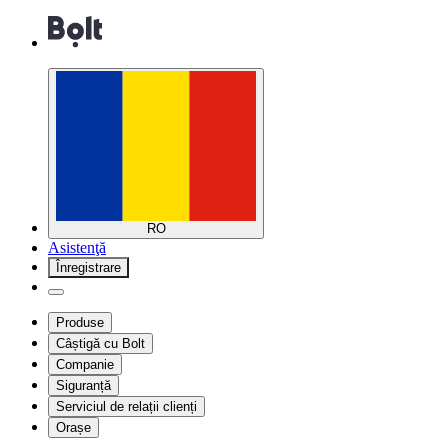
RO
Asistenţă
Înregistrare
Produse
Câștigă cu Bolt
Companie
Siguranță
Serviciul de relații clienți
Orașe