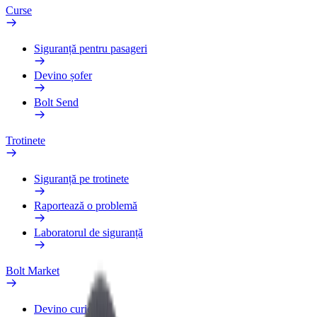
Curse
Siguranță pentru pasageri
Devino șofer
Bolt Send
Trotinete
Siguranță pe trotinete
Raportează o problemă
Laboratorul de siguranță
Bolt Market
Devino curier