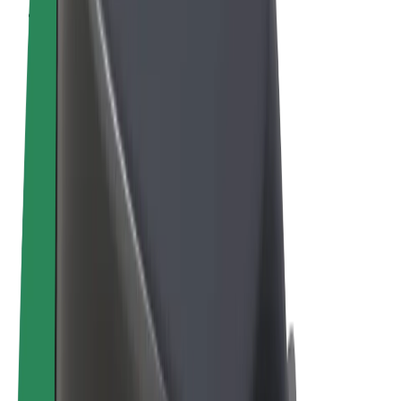
Termeni și Condiții
Confidențialitate
Cookie-uri
© 2026 Bolt Technology OÜ
Produse
Curse
Trotinete
Bolt Market
Bolt Food
Bolt Drive
Bolt for Business