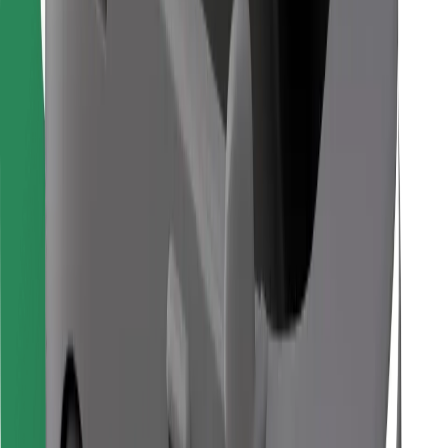
Descarcă aplicația Bolt Food