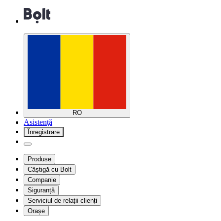
RO
Asistenţă
Înregistrare
Produse
Câștigă cu Bolt
Companie
Siguranță
Serviciul de relații clienți
Orașe