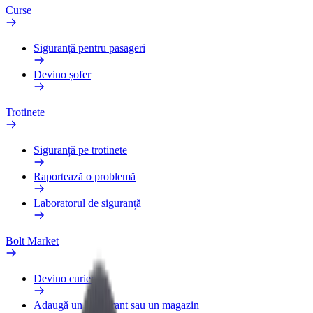
Curse
Siguranță pentru pasageri
Devino șofer
Trotinete
Siguranță pe trotinete
Raportează o problemă
Laboratorul de siguranță
Bolt Market
Devino curier
Adaugă un restaurant sau un magazin