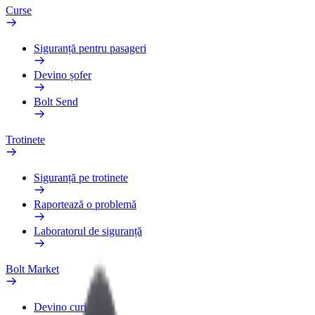
Curse
Siguranță pentru pasageri
Devino șofer
Bolt Send
Trotinete
Siguranță pe trotinete
Raportează o problemă
Laboratorul de siguranță
Bolt Market
Devino curier