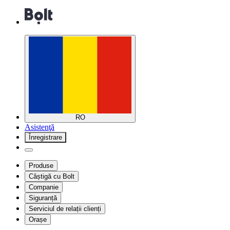
RO
Asistenţă
Înregistrare
Produse
Câștigă cu Bolt
Companie
Siguranță
Serviciul de relații clienți
Orașe