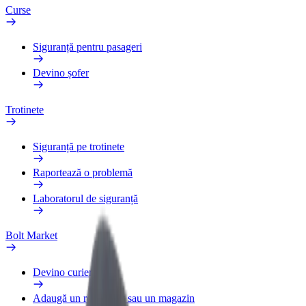
Curse
Siguranță pentru pasageri
Devino șofer
Trotinete
Siguranță pe trotinete
Raportează o problemă
Laboratorul de siguranță
Bolt Market
Devino curier
Adaugă un restaurant sau un magazin