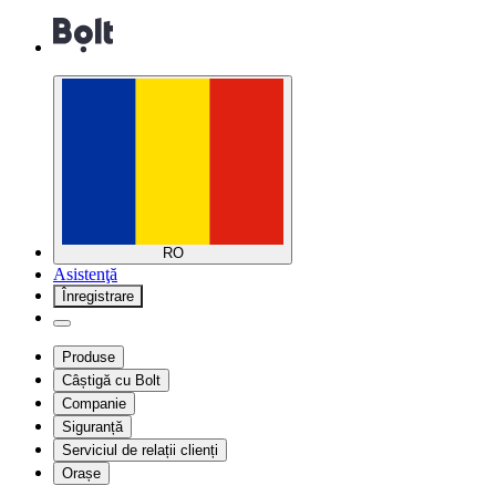
RO
Asistenţă
Înregistrare
Produse
Câștigă cu Bolt
Companie
Siguranță
Serviciul de relații clienți
Orașe