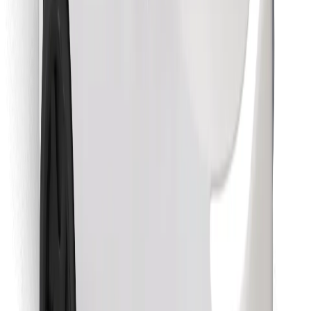
Descarcă aplicația Bolt Food