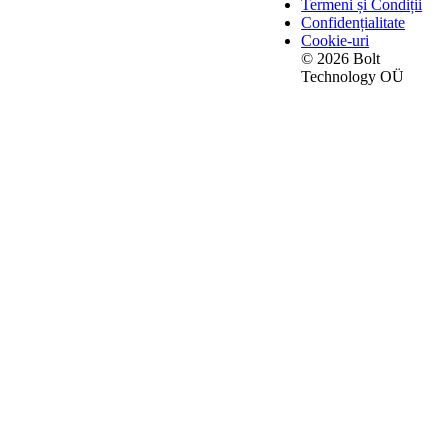
Termeni și Condiții
Confidențialitate
Cookie-uri
© 2026 Bolt
Technology OÜ