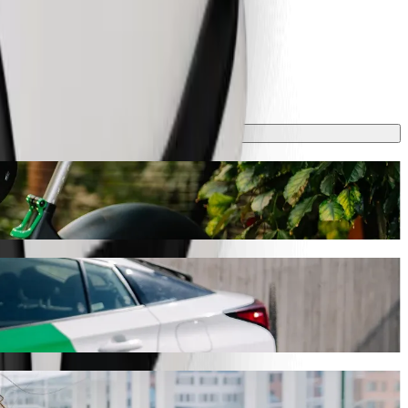
 durează aproximativ 5 min. și costă aproximativ 2,70 EUR EUR.