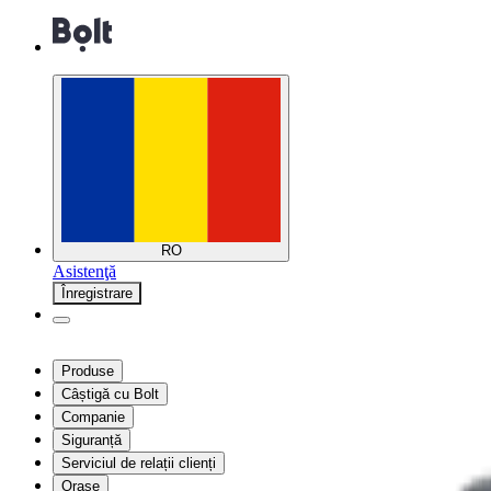
RO
Asistenţă
Înregistrare
Produse
Câștigă cu Bolt
Companie
Siguranță
Serviciul de relații clienți
Orașe