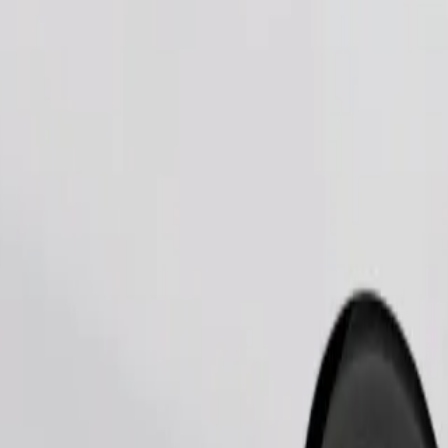
Cere cursa