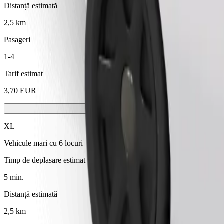
Distanță estimată
2,5 km
Pasageri
1-4
Tarif estimat
3,70 EUR
XL
Vehicule mari cu 6 locuri
Timp de deplasare estimat
5 min.
Distanță estimată
2,5 km