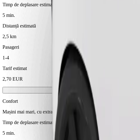
Timp de deplasare estimat
5 min.
Distanță estimată
2,5 km
Pasageri
1-4
Tarif estimat
2,70 EUR
Confort
Mașini mai mari, cu extra spațiu pentru picioare și depozitare
Timp de deplasare estimat
5 min.