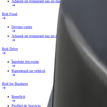
Adaugă un restaurant sau un magazin
Bolt Food
Devino curier
Adaugă un restaurant sau un magazin
Bolt Drive
Întrebări frecvente
Raportează un vehicul
Bolt for Business
Beneficii
Profilul de Serviciu