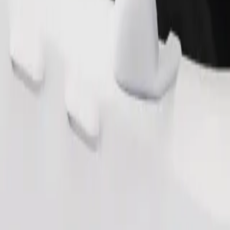
Cere cursa