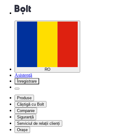
RO
Asistenţă
Înregistrare
Produse
Câștigă cu Bolt
Companie
Siguranță
Serviciul de relații clienți
Orașe