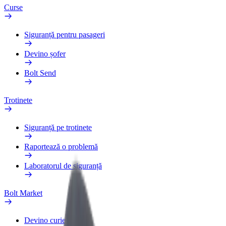
Curse
Siguranță pentru pasageri
Devino șofer
Bolt Send
Trotinete
Siguranță pe trotinete
Raportează o problemă
Laboratorul de siguranță
Bolt Market
Devino curier