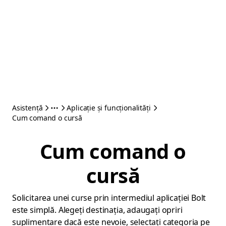
Asistență
Aplicație și funcționalități
Cum comand o cursă
Cum comand o
cursă
Solicitarea unei curse prin intermediul aplicației Bolt
este simplă. Alegeți destinația, adaugați opriri
suplimentare dacă este nevoie, selectați categoria pe