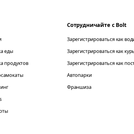
Сотрудничайте с Bolt
и
Зарегистрироваться как вод
ка еды
Зарегистрироваться как кур
ка продуктов
Зарегистрироваться как по
осамокаты
Автопарки
инг
Франшиза
s
рты