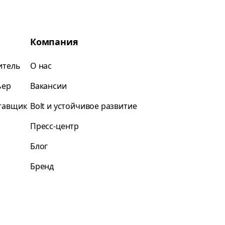
Компания
итель
О нас
ьер
Вакансии
ставщик
Bolt и устойчивое развитие
Пресс-центр
Блог
Бренд