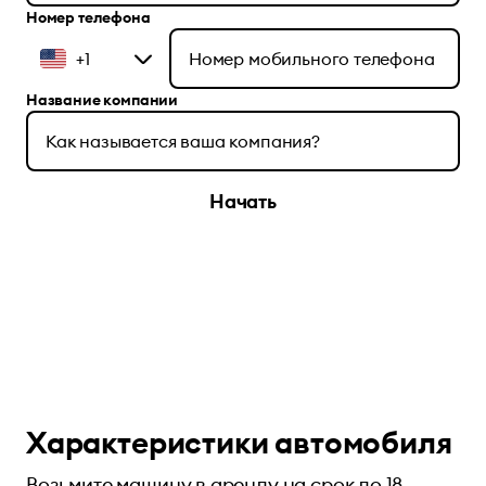
Hомер телефона
+1
Название компании
Начать
Характеристики автомобиля
Возьмите машину в аренду на срок до 18