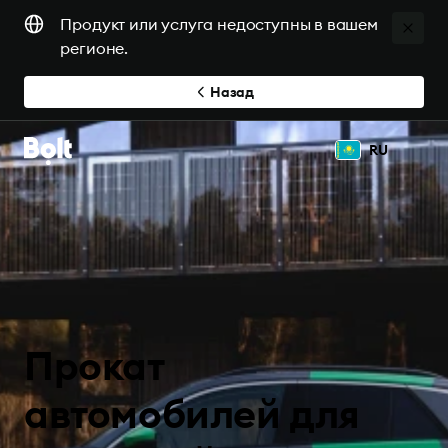
Продукт или услуга недоступны в вашем
регионе.
Назад
RU
Прокат
автомобилей для