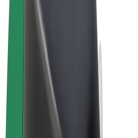
Пользовательское соглашение
Конфиденциальность
Файлы cookies
© 2026 Bolt Technology OÜ
Сервисы
Поездки
Электросамокаты
Bolt Market
Bolt Food
Bolt Drive