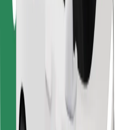
Скачать приложение Bolt
Найдите своё любимое блюдо!
Скачать приложение Bolt Food