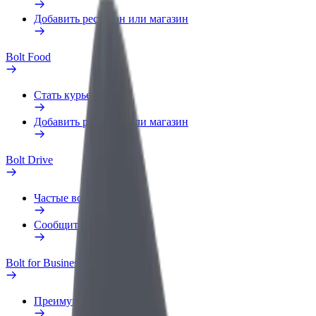
Добавить ресторан или магазин
Bolt Food
Стать курьером
Добавить ресторан или магазин
Bolt Drive
Частые вопросы
Сообщить о нарушении
Bolt for Business
Преимущества