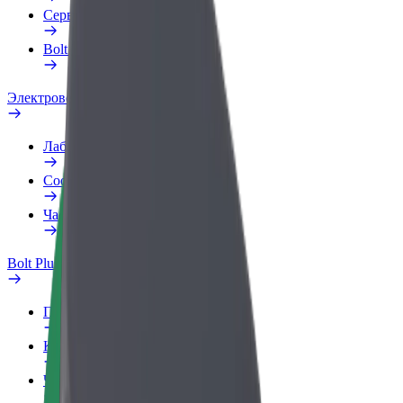
Сервисы
Bolt Food для бизнеса
Электровелосипеды
Лаборатория безопасности
Сообщить о нарушении
Частые вопросы
Bolt Plus
Преимущества
Как подключиться
Частые вопросы