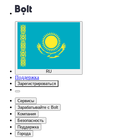
RU
Поддержка
Зарегистрироваться
Сервисы
Зарабатывайте с Bolt
Компания
Безопасность
Поддержка
Города