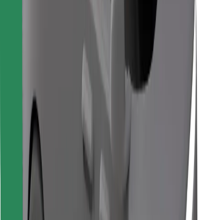
Найдите своё любимое блюдо!
Скачать приложение Bolt Food