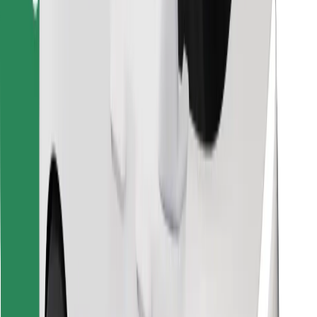
Найдите своё любимое блюдо!
Скачать приложение Bolt Food