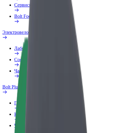
Сервисы
Bolt Food для бизнеса
Электровелосипеды
Лаборатория безопасности
Сообщить о нарушении
Частые вопросы
Bolt Plus
Преимущества
Как подключиться
Частые вопросы