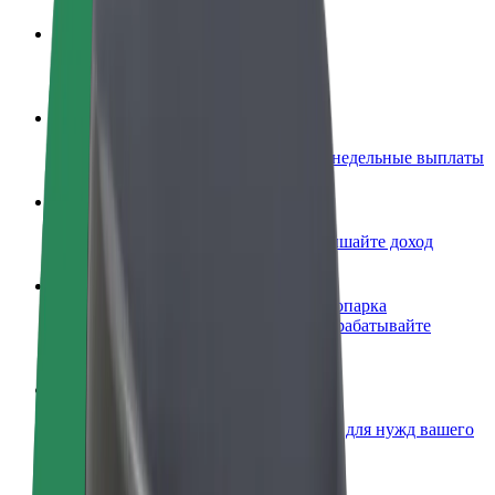
Стать водителем
Зарабатывайте на ваших условиях
Стать курьером
Доставляйте заказы и получайте еженедельные выплаты
Добавить ресторан или магазин
Привлекайте новых клиентов и повышайте доход
Зарегистрироваться как владелец автопарка
Подключите ваш автопарк к Bolt и зарабатывайте
больше
Bolt for Business
Сервисы Bolt в идеальной пропорции для нужд вашего
бизнеса