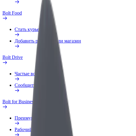
Bolt Food
Стать курьером
Добавить ресторан или магазин
Bolt Drive
Частые вопросы
Сообщить о нарушении
Bolt for Business
Преимущества
Рабочий профиль