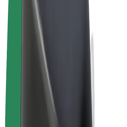
Пользовательское соглашение
Конфиденциальность
Файлы cookies
© 2026 Bolt Technology OÜ
Сервисы
Поездки
Электросамокаты
Bolt Market
Bolt Food
Bolt Drive