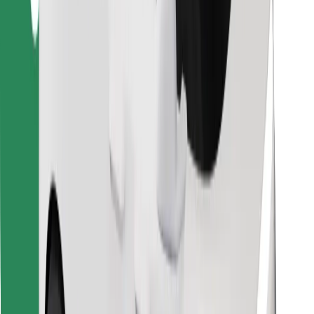
Скачать приложение Bolt
Найдите своё любимое блюдо!
Скачать приложение Bolt Food