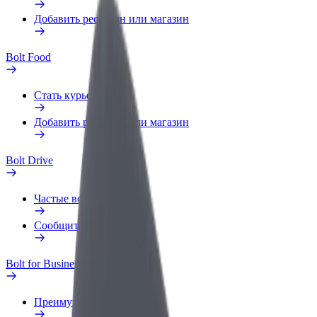
Добавить ресторан или магазин
Bolt Food
Стать курьером
Добавить ресторан или магазин
Bolt Drive
Частые вопросы
Сообщить о нарушении
Bolt for Business
Преимущества