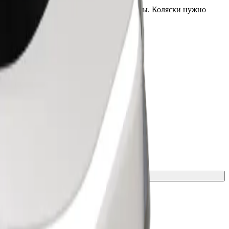
ия, сообщите водителю до подачи машины. Коляски нужно