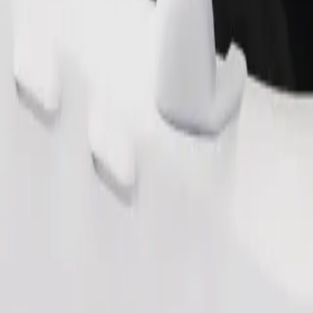
граниченными возможностями. Если у вас есть особые пожелан
лидов.
Заказать поездку