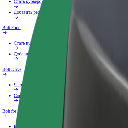
Стать курьером
Добавить ресторан или магазин
Bolt Food
Стать курьером
Добавить ресторан или магазин
Bolt Drive
Частые вопросы
Сообщить о нарушении
Bolt for Business
Преимущества