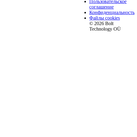
Пользовательское
соглашение
Конфиденциальность
Файлы cookies
© 2026 Bolt
Technology OÜ