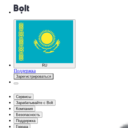
RU
Поддержка
Зарегистрироваться
Сервисы
Зарабатывайте с Bolt
Компания
Безопасность
Поддержка
Города