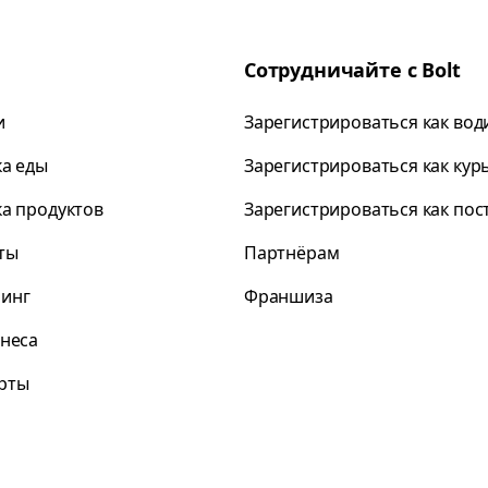
Сотрудничайте с Bolt
и
Зарегистрироваться как вод
ка еды
Зарегистрироваться как кур
ка продуктов
Зарегистрироваться как по
ты
Партнёрам
инг
Франшиза
знеса
рты