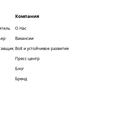
Компания
итель
О Нас
ьер
Вакансии
ставщик
Bolt и устойчивое развитие
Пресс-центр
Блог
Бренд