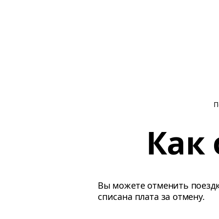
П
Как
Вы можете отменить поездк
списана плата за отмену.