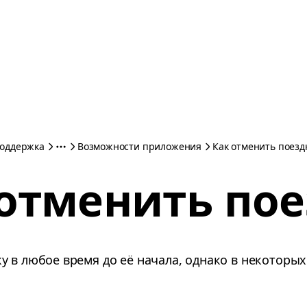
оддержка
Возможности приложения
Как отменить поезд
 отменить пое
у в любое время до её начала, однако в некоторы