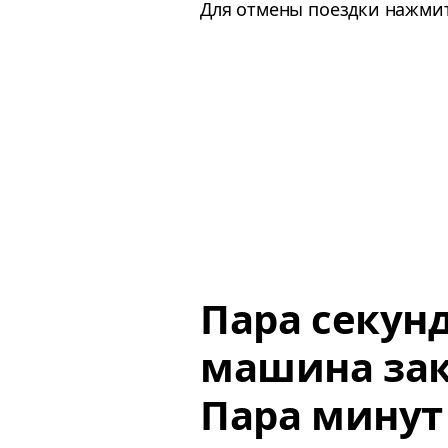
Для отмены поездки нажмит
Пара секун
машина зак
Пара минут