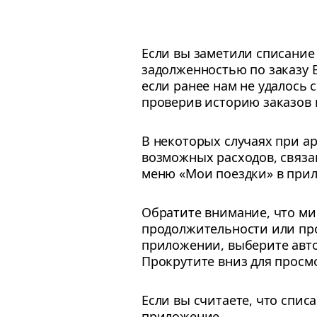
Если вы заметили списание
задолженностью по заказу B
если ранее нам не удалось
проверив историю заказов и
В некоторых случаях при а
возможных расходов, связ
меню «Мои поездки» в при
Обратите внимание, что мин
продолжительности или пр
приложении, выберите авто
Прокрутите вниз для просм
Если вы считаете, что спис
приложение.