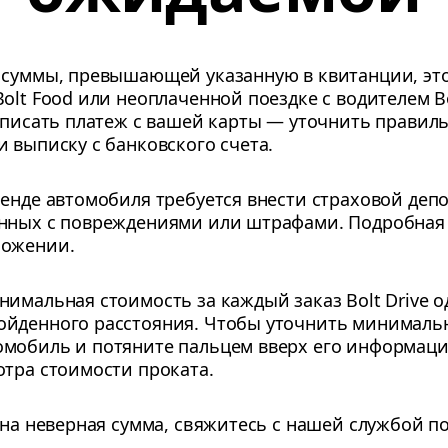
 суммы, превышающей указанную в квитанции, это
olt Food или неоплаченной поездке с водителем B
 списать платеж с вашей карты — уточнить правил
 выписку с банковского счета.
ренде автомобиля требуется внести страховой деп
анных с повреждениями или штрафами. Подробная
ложении.
имальная стоимость за каждый заказ Bolt Drive о
ойденного расстояния. Чтобы уточнить минималь
мобиль и потяните пальцем вверх его информацио
отра стоимости проката.
ана неверная сумма, свяжитесь с нашей службой п