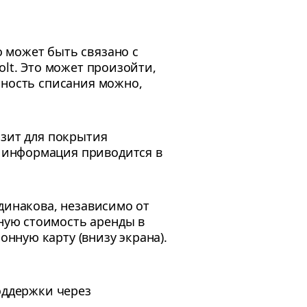
 может быть связано с
olt. Это может произойти,
ьность списания можно,
озит для покрытия
 информация приводится в
динакова, независимо от
ную стоимость аренды в
нную карту (внизу экрана).
оддержки через