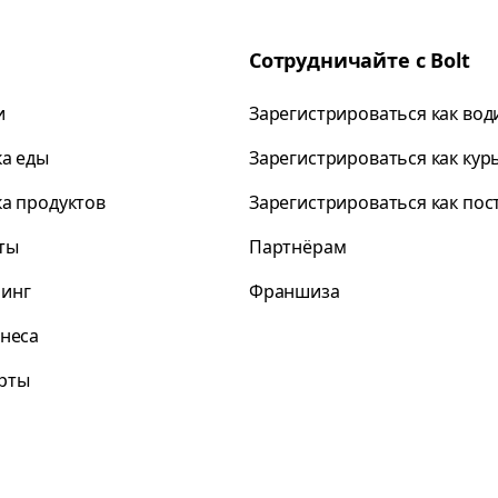
Сотрудничайте с Bolt
и
Зарегистрироваться как вод
ка еды
Зарегистрироваться как кур
ка продуктов
Зарегистрироваться как по
ты
Партнёрам
инг
Франшиза
знеса
рты