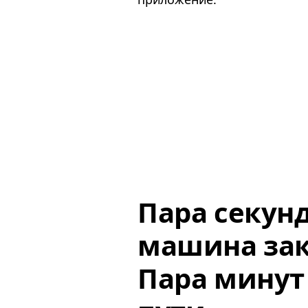
Пара секун
машина зак
Пара минут