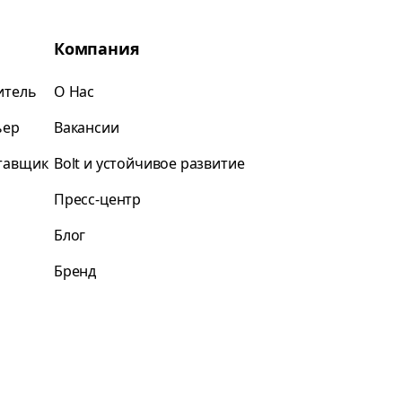
Компания
итель
О Нас
ьер
Вакансии
ставщик
Bolt и устойчивое развитие
Пресс-центр
Блог
Бренд