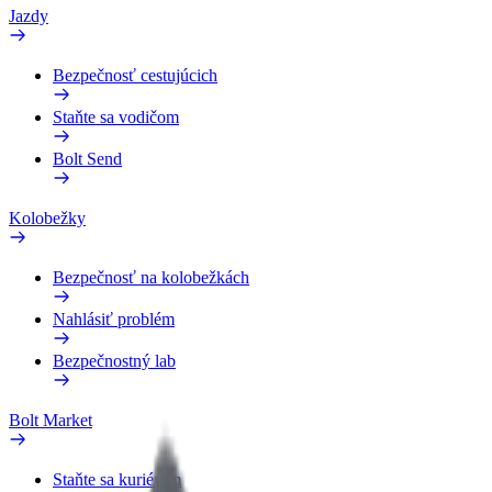
Jazdy
Bezpečnosť cestujúcich
Staňte sa vodičom
Bolt Send
Kolobežky
Bezpečnosť na kolobežkách
Nahlásiť problém
Bezpečnostný lab
Bolt Market
Staňte sa kuriérom