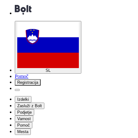
SL
Pomoč
Registracija
Izdelki
Zasluži z Bolt
Podjetje
Varnost
Pomoč
Mesta