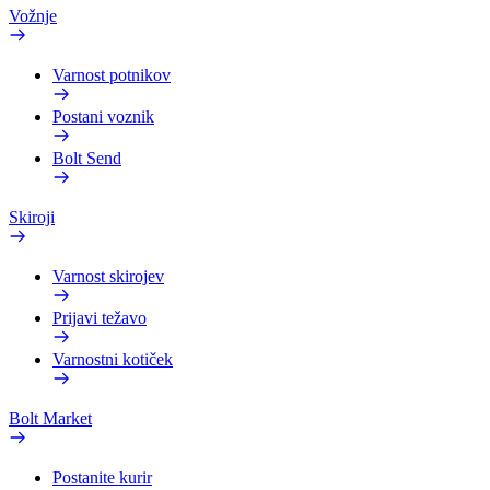
Vožnje
Varnost potnikov
Postani voznik
Bolt Send
Skiroji
Varnost skirojev
Prijavi težavo
Varnostni kotiček
Bolt Market
Postanite kurir