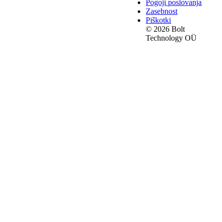
Pogoji poslovanja
Zasebnost
Piškotki
© 2026 Bolt
Technology OÜ