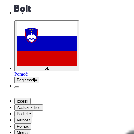
SL
Pomoč
Registracija
Izdelki
Zasluži z Bolt
Podjetje
Varnost
Pomoč
Mesta